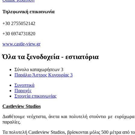
Τηλεφωνική επικοινωνία
+30 2755052142
+30 6974731820
www.castle-view.gr
Όλα τα ξενοδοχεία - εστιατόρια
Σύνολο καταχωρήσεων
3
Παράλιο Άστρος Κυνουρίας
3
Συνοπτικά
Παροχές
Στοιχεία επικοινωνίας
Castleview Studios
Διαθέτουμε νεόχτιστα, άνετα και πολυτελή στούντιο με ευρύχωρα
παραλίες.
Τα πολυτελή Castleview Studios, βρίσκονται μόλις 500 μέτρα από το