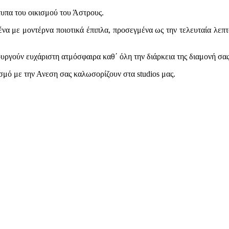
τυπα του οικισμού του Άστρους.
ένα με μοντέρvα ποιοτικά έπιπλα, προσεγμένα ως την τελευταία λεπ
υργούν ευχάριστη ατμόσφαιρα καθ΄ όλη την διάρκεια της διαμονή σας
σμό με την Ανεση σας καλωσορίζουν στα studios μας.