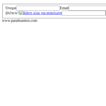
Όνομα
Email
βλέπετε?
www.paralioastros.com