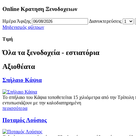
Online Κρατηση Ξενοδοχειων
Ημέρα Άφιξης
Διανυκτερεύσεις
Μηδενισμός φίλτρων
Τιμή
Όλα τα ξενοδοχεία - εστιατόρια
Αξιοθέατα
Σπήλαιο Κάψια
Το σπήλαιο του Κάψια τοποθετείται 15 χιλιόμετρα από την Τρίπολη
εντυπωσιάζουν με την καλοδιατηρημένη
περισσότερα
Ποταμός Λούσιος