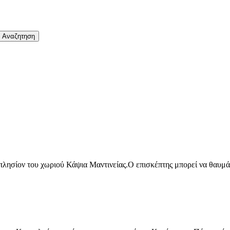
 πλησίον του χωριού Κάψια Μαντινείας.Ο επισκέπτης μπορεί να θαυμάσ