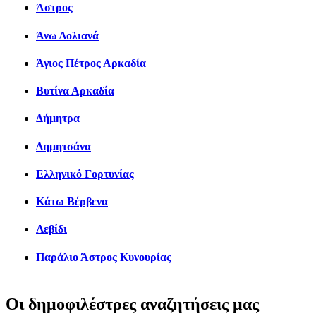
Άστρος
Άνω Δολιανά
Άγιος Πέτρος Αρκαδία
Βυτίνα Αρκαδία
Δήμητρα
Δημητσάνα
Ελληνικό Γορτυνίας
Κάτω Βέρβενα
Λεβίδι
Παράλιο Άστρος Κυνουρίας
Οι δημοφιλέστρες αναζητήσεις μας